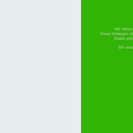
Wir leben
Unser Anliegen is
Dabei arb
Wir ent