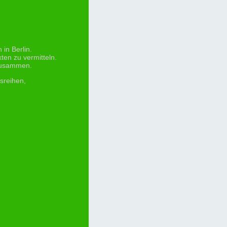
in Berlin.
ten zu vermitteln.
 zusammen.
sreihen,