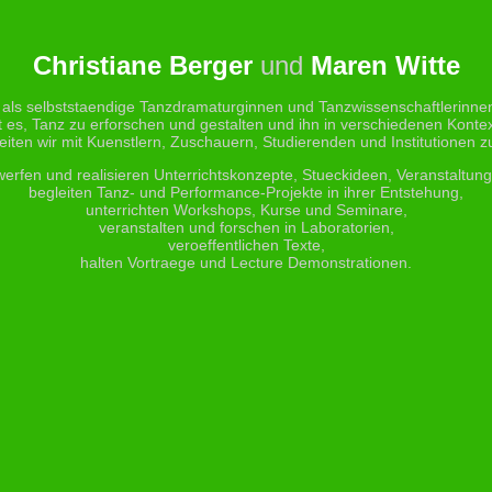
Christiane Berger
und
Maren Witte
 als selbststaendige Tanzdramaturginnen und Tanzwissenschaftlerinnen 
t es, Tanz zu erforschen und gestalten und ihn in verschiedenen Kontex
eiten wir mit Kuenstlern, Zuschauern, Studierenden und Institutionen
werfen und realisieren Unterrichtskonzepte, Stueckideen, Veranstaltung
begleiten Tanz- und Performance-Projekte in ihrer Entstehung,
unterrichten Workshops, Kurse und Seminare,
veranstalten und forschen in Laboratorien,
veroeffentlichen Texte,
halten Vortraege und Lecture Demonstrationen.